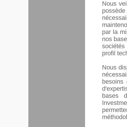
Nous vei
possède 
nécessa
mainteno
par la mi
nos base
sociétés
profil te
Nous dis
nécessai
besoins 
d'expert
bases d
Investm
permet
méthodol