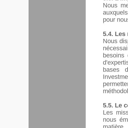
Nous met
auxquels
pour nou
5.4. Les
Nous dis
nécessai
besoins 
d'expert
bases d
Investm
permet
méthodol
5.5. Le c
Les miss
nous éme
matière