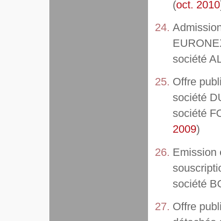
(
oct. 2010
Admission
EURONEXT 
société 
Offre publ
société 
société 
2009
)
Emission e
souscripti
société 
Offre pub