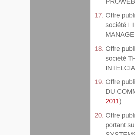
PROWEB
Offre publ
société H
MANAGER
Offre publ
société T
INTELCIA
Offre publ
DU COMME
2011
)
Offre publi
portant su
SYSTEMS