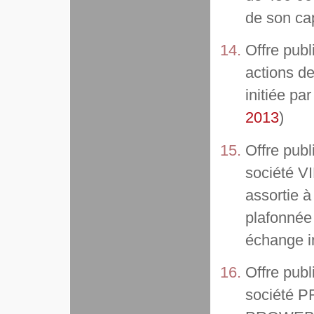
de son cap
Offre publ
actions 
initiée 
2013
)
Offre publ
société
assortie à
plafonnée
échange i
Offre publ
société P