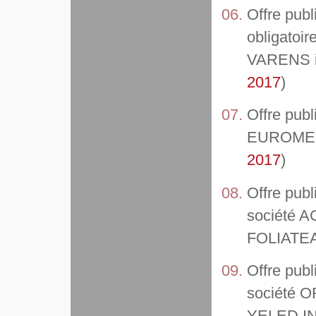
Offre publ
obligatoir
VARENS in
2017
)
Offre publ
EUROMEDI
2017
)
Offre publ
société A
FOLIATE
Offre publ
société 