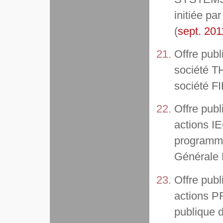
initiée 
(
sept. 201
Offre publ
société T
société
Offre publ
actions 
programme
Générale 
Offre publ
actions PR
publique d