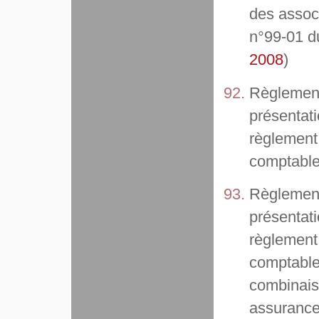
des associ
n°99-01 d
2008
)
Règlement
présentati
règlement
comptable 
Règlement
présentati
règlement
comptable 
combinais
assurance