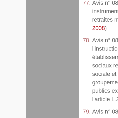
Avis n° 08
instrument
retraites 
2008
)
Avis n° 08
l'instruct
établissem
sociaux re
sociale et
groupemen
publics e
l'article 
Avis n° 08