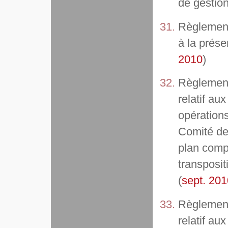
de gestion
Règlement
à la prése
2010
)
Règlement
relatif au
opérations
Comité de 
plan comp
transposit
(
sept. 201
Règlement
relatif au