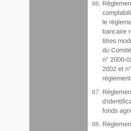
Règlement 
comptabili
le règlem
bancaire r
titres mod
du Comité
n° 2000-0
2002 et n
réglement
Règlement 
d'identifi
fonds agri
Règlement 