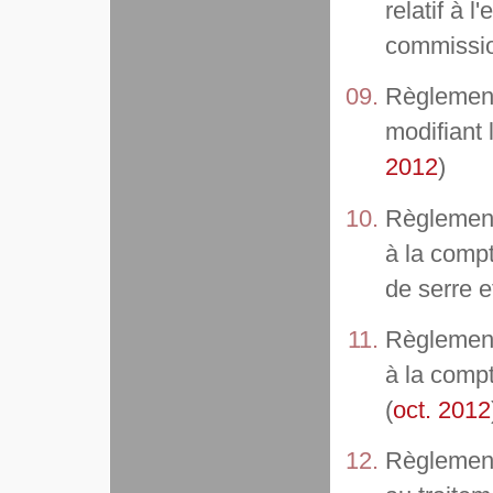
relatif à 
commissio
Règlement
modifiant 
2012
)
Règlement
à la compt
de serre e
Règlement
à la compt
(
oct. 2012
Règlement