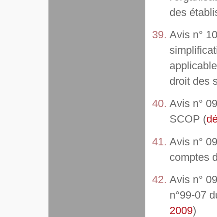
des établ
Avis n° 10-
simplifica
applicabl
droit des 
Avis n° 09
SCOP (
dé
Avis n° 09
comptes d
Avis n° 09
n°99-07 d
2009
)