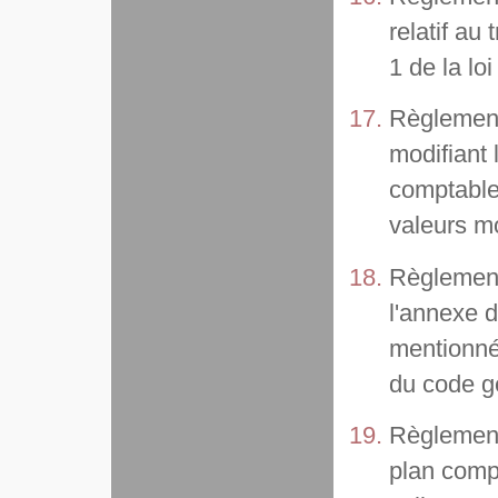
relatif au
1 de la lo
Règlement
modifiant 
comptable
valeurs mo
Règlement 
l'annexe 
mentionné
du code g
Règlement 
plan comp