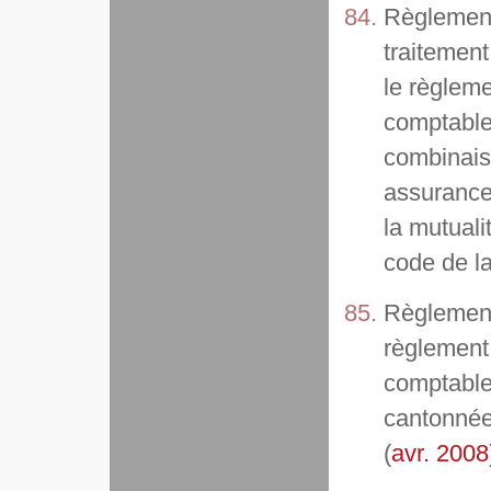
Règlement
traitement
le règlem
comptable 
combinais
assurance
la mutuali
code de la
Règlement
règlement
comptable
cantonnées
(
avr. 2008