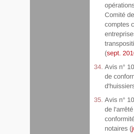
opérations
Comité de 
comptes c
entreprise
transposit
(
sept. 201
Avis n° 10-
de conform
d'huissiers
Avis n° 10
de l'arrêté
conformité
notaires (