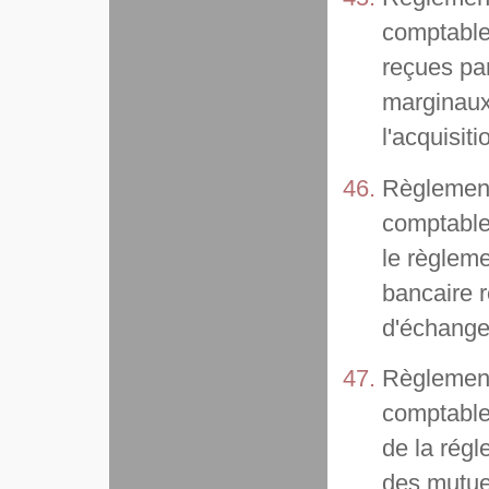
comptable 
reçues par
marginaux 
l'acquisit
Règlement
comptable 
le règlem
bancaire r
d'échange 
Règlement
comptable
de la régl
des mutuel