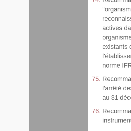
"organism
reconnaiss
actives d
organisme
existants 
l'établiss
norme IFR
Recommand
l'arrêté d
au 31 déc
Recommand
instrument